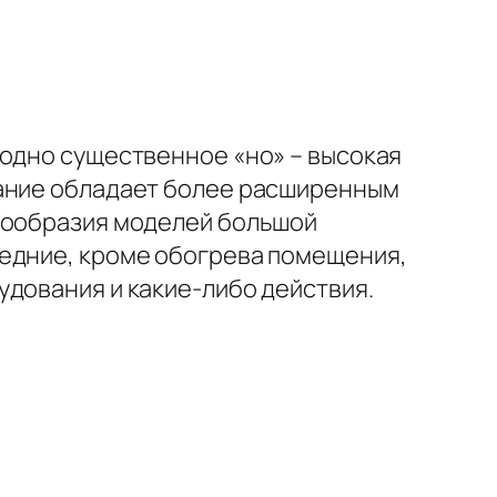
 одно существенное «но» – высокая
вание обладает более расширенным
знообразия моделей большой
ледние, кроме обогрева помещения,
удования и какие-либо действия.