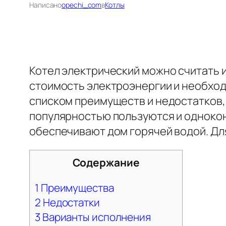
Написано
opechi_com
в
Котлы
Котел электрический можно считать 
стоимость электроэнергии и необход
списком преимуществ и недостатков,
популярностью пользуются и однокон
обеспечивают дом горячей водой. Дл
Содержание
1
Преимущества
2
Недостатки
3
Варианты исполнения