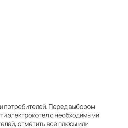
ми потребителей. Перед выбором
сти электрокотел с необходимыми
елей, отметить все плюсы или