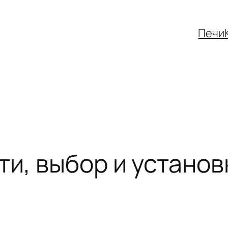
Печи
и, выбор и установ