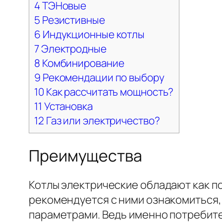
4
ТЭНовые
5
Резистивные
6
Индукционные котлы
7
Электродные
8
Комбинирование
9
Рекомендации по выбору
10
Как рассчитать мощность?
11
Установка
12
Газ или электричество?
Преимущества
Котлы электрические обладают как п
рекомендуется с ними ознакомиться,
параметрами. Ведь именно потребите