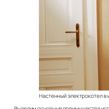
Настенный электрокотел в
Выделим основные преимущества исп