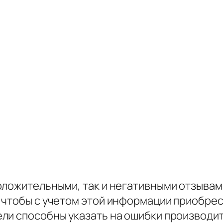
оложительными, так и негативными отзыва
 чтобы с учетом этой информации приобре
ли способны указать на ошибки производит