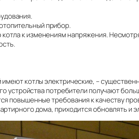
удования.
отопительный прибор.
 котла к изменениям напряжения. Несмотря
ость.
 имеют котлы электрические, – существен
кого устройства потребители получают боль
ся повышенные требования к качеству пров
артирного дома, приходится обновлять и э