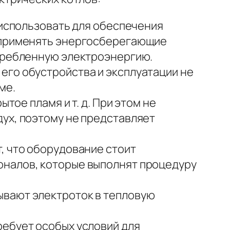
 использовать для обеспечения
о применять энергосберегающие
отребленную электроэнергию.
его обустройства и эксплуатации не
ме.
тое пламя и т. д. При этом не
ух, поэтому не представляет
, что оборудование стоит
оналов, которые выполнят процедуру
ывают электроток в тепловую
ребует особых условий для