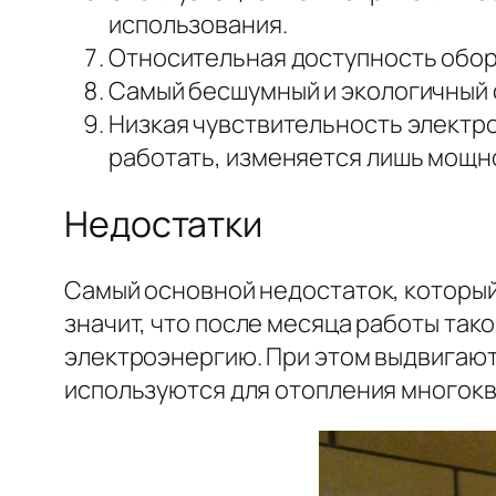
использования.
Относительная доступность обор
Самый бесшумный и экологичный 
Низкая чувствительность электро
работать, изменяется лишь мощн
Недостатки
Самый основной недостаток, который
значит, что после месяца работы та
электроэнергию. При этом выдвигают
используются для отопления многокв