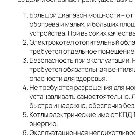
Большой диапазон мощности – от 
обогрева и малых, и больших пл
устройства. При высоких качест
Электрокотел отопительный обла
требуется отдельное помещение 
Безопасность при эксплуатации. Не
требуется обязательная вентиляц
опасности для здоровья.
Не требуются разрешения для мон
устанавливать самостоятельно. 
быстро и надежно, обеспечив без
Котлы электрические имеют КПД 
энергию.
Эксплуатационная неприхотливост