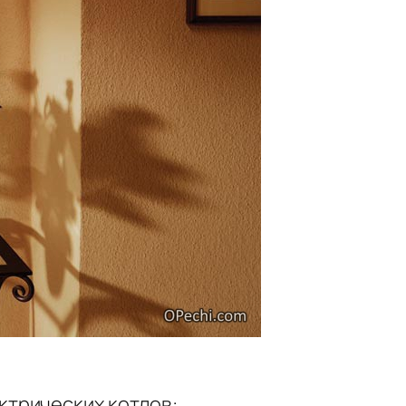
ктрических котлов: