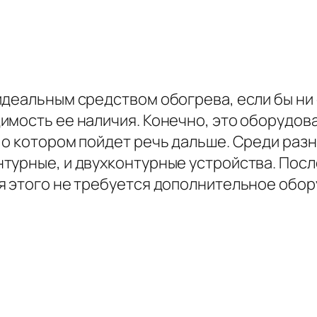
идеальным средством обогрева, если бы ни
имость ее наличия. Конечно, это оборудо
 о котором пойдет речь дальше. Среди ра
турные, и двухконтурные устройства. Пос
я этого не требуется дополнительное обор