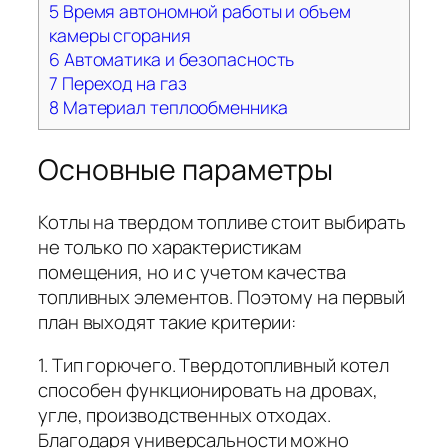
5
Время автономной работы и объем
камеры сгорания
6
Автоматика и безопасность
7
Переход на газ
8
Материал теплообменника
Основные параметры
Котлы на твердом топливе стоит выбирать
не только по характеристикам
помещения, но и с учетом качества
топливных элементов. Поэтому на первый
план выходят такие критерии:
1. Тип горючего. Твердотопливный котел
способен функционировать на дровах,
угле, производственных отходах.
Благодаря универсальности можно