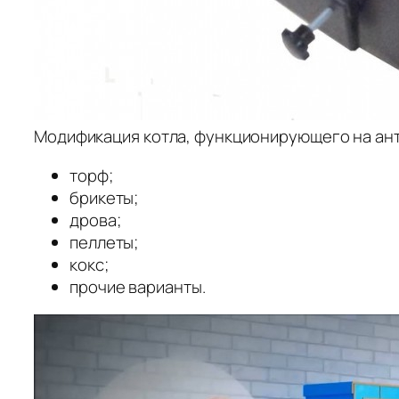
Модификация котла, функционирующего на ан
торф;
брикеты;
дрова;
пеллеты;
кокс;
прочие варианты.