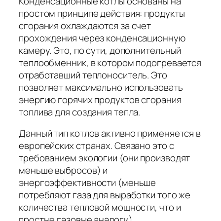
Конденсационные котлы основаны на
простом принципе действия: продукты
сгорания охлаждаются за счет
прохождения через конденсационную
камеру. Это, по сути, дополнительный
теплообменник, в котором подогревается
отработавший теплоноситель. Это
позволяет максимально использовать
энергию горячих продуктов сгорания
топлива для создания тепла.
Данный тип котлов активно применяется в
европейских странах. Связано это с
требованием экологии (они производят
меньше выбросов) и
энергоэффективности (меньше
потребляют газа для выработки того же
количества тепловой мощности, что и
простые газовые аналоги).