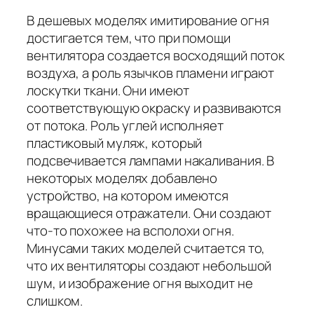
В дешевых моделях имитирование огня
достигается тем, что при помощи
вентилятора создается восходящий поток
воздуха, а роль язычков пламени играют
лоскутки ткани. Они имеют
соответствующую окраску и развиваются
от потока. Роль углей исполняет
пластиковый муляж, который
подсвечивается лампами накаливания. В
некоторых моделях добавлено
устройство, на котором имеются
вращающиеся отражатели. Они создают
что-то похожее на всполохи огня.
Минусами таких моделей считается то,
что их вентиляторы создают небольшой
шум, и изображение огня выходит не
слишком.