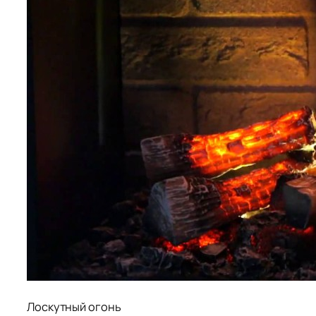
Лоскутный огонь