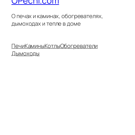
OPechi.com
О печах и каминах, обогревателях,
дымоходах и тепле в доме
Печи
Камины
Котлы
Обогреватели
Дымоходы