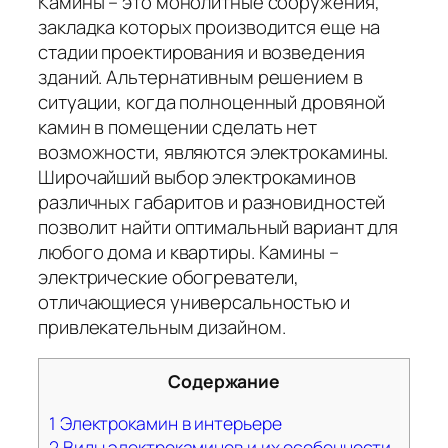
Камины – это монолитные сооружения,
закладка которых производится еще на
стадии проектирования и возведения
зданий. Альтернативным решением в
ситуации, когда полноценный дровяной
камин в помещении сделать нет
возможности, являются электрокамины.
Широчайший выбор электрокаминов
различных габаритов и разновидностей
позволит найти оптимальный вариант для
любого дома и квартиры. Камины –
электрические обогреватели,
отличающиеся универсальностью и
привлекательным дизайном.
Содержание
1
Электрокамин в интерьере
2
Виды электрокаминов и их особенности