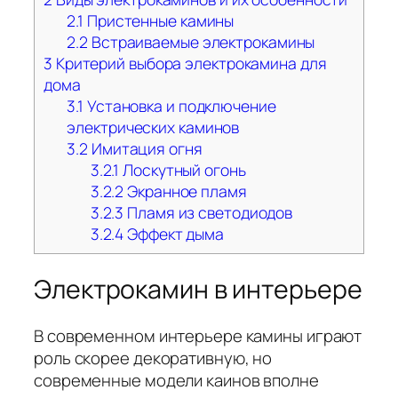
2.1
Пристенные камины
2.2
Встраиваемые электрокамины
3
Критерий выбора электрокамина для
дома
3.1
Установка и подключение
электрических каминов
3.2
Имитация огня
3.2.1
Лоскутный огонь
3.2.2
Экранное пламя
3.2.3
Пламя из светодиодов
3.2.4
Эффект дыма
Электрокамин в интерьере
В современном интерьере камины играют
роль скорее декоративную, но
современные модели каинов вполне