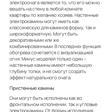
электроочага является то, что его можно
вешать на стену в любой комнате
квартиры по желанию хозяев. Настенные
электрокамины могут иметь как
классическую для каминов форму, так и
широкоформатную. Могут быть
декоративными или же
комбинированными. В последних функция
обогрева сочетается с визуализацией
огня. Минус моделей только один –
настенные камины имеют небольшую
глубину топки, и не смогут создать
эффект натурального очага.
Пристенные камины
Они могут быть исполнены как во
фронтальном исполнении, так и угловые
электрокамины. От формы исполнения