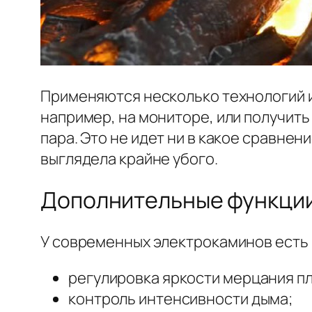
Применяются несколько технологий и
например, на мониторе, или получит
пара. Это не идет ни в какое сравне
выглядела крайне убого.
Дополнительные функци
У современных электрокаминов есть 
регулировка яркости мерцания п
контроль интенсивности дыма;