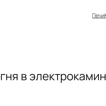
Печи
гня в электроками