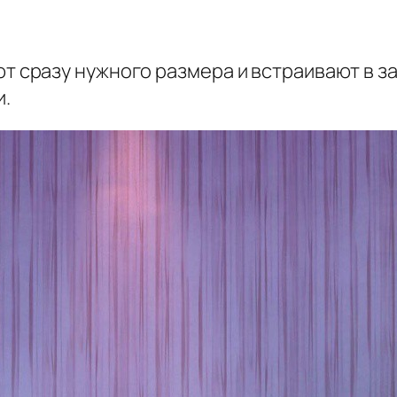
т сразу нужного размера и встраивают в з
и.