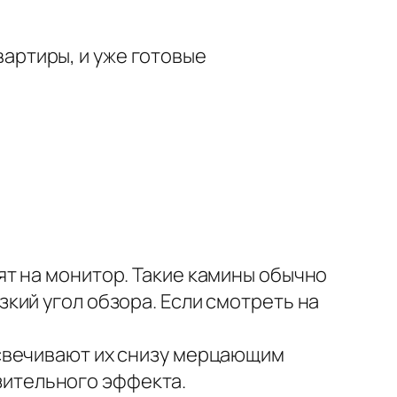
вартиры, и уже готовые
ят на монитор. Такие камины обычно
зкий угол обзора. Если смотреть на
дсвечивают их снизу мерцающим
зительного эффекта.