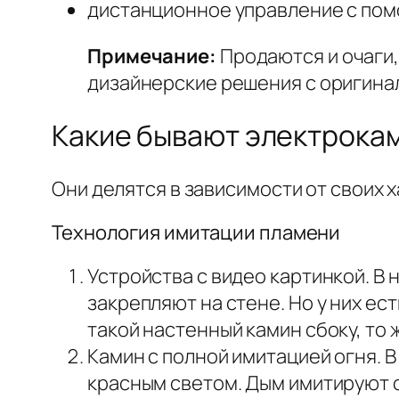
дистанционное управление с пом
Примечание:
Продаются и очаги,
дизайнерские решения с оригина
Какие бывают электрока
Они делятся в зависимости от своих 
Технология имитации пламени
Устройства с видео картинкой. В 
закрепляют на стене. Но у них ес
такой настенный камин сбоку, то
Камин с полной имитацией огня. 
красным светом. Дым имитируют 