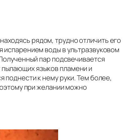
находясь рядом, трудно отличить его
ся испарением воды в ультразвуковом
. Полученный пар подсвечивается
 пылающих языков пламени и
 поднести к нему руки. Тем более,
 поэтому при желании можно