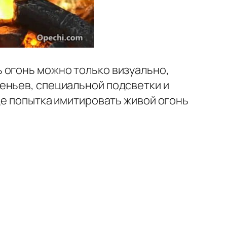
 огонь можно только визуально,
еньев, специальной подсветки и
де попытка имитировать живой огонь