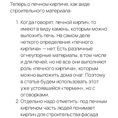
Теперь о печном кирпиче, как виде
строительного материала:
Когда говорят, печной кирпич, то
имеют в виду камень, которым можно
выложить печь. На самом деле
четкого определения «печного
кирпича» — нет. Есть различные
огнеупорные материалы, в том числе
и для печей, но не все они выполняют
роль «печного кирпича», которым
можно выложить дома очаг. Поэтому
в статье будем использовать этот
уже устоявшийся «термин», но с
оговорками.
Отдельно надо отметить: под печным
кирпичом часть людей понимает
кирпич для строительства фасада