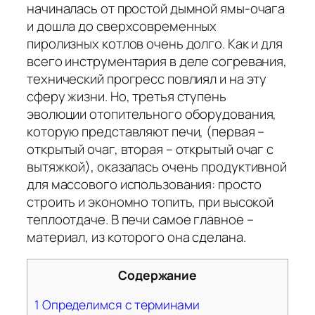
начиналась от простой дымной ямы-очага
и дошла до сверхсовременных
пиролизных котлов очень долго. Как и для
всего инструментария в деле согревания,
технический прогресс повлиял и на эту
сферу жизни. Но, третья ступень
эволюции отопительного оборудования,
которую представляют печи, (первая –
открытый очаг, вторая – открытый очаг с
вытяжкой), оказалась очень продуктивной
для массового использования: просто
строить и экономно топить, при высокой
теплоотдаче. В печи самое главное –
материал, из которого она сделана.
Содержание
1
Определимся с терминами