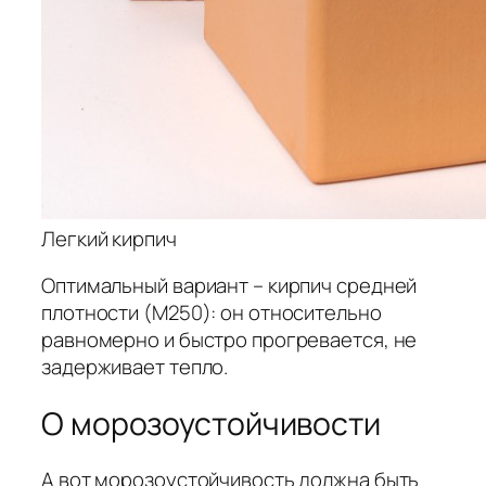
Легкий кирпич
Оптимальный вариант – кирпич средней
плотности (М250): он относительно
равномерно и быстро прогревается, не
задерживает тепло.
О морозоустойчивости
А вот морозоустойчивость должна быть