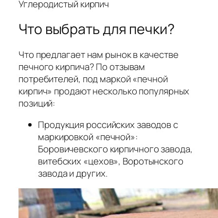
Углеродистый кирпич
Что выбрать для печки?
Что предлагает нам рынок в качестве
печного кирпича? По отзывам
потребителей, под маркой «печной
кирпич» продают несколько популярных
позиций:
Продукция российских заводов с
маркировкой «печной»:
Боровичевского кирпичного завода,
витебских «цехов», Воротынского
завода и других.