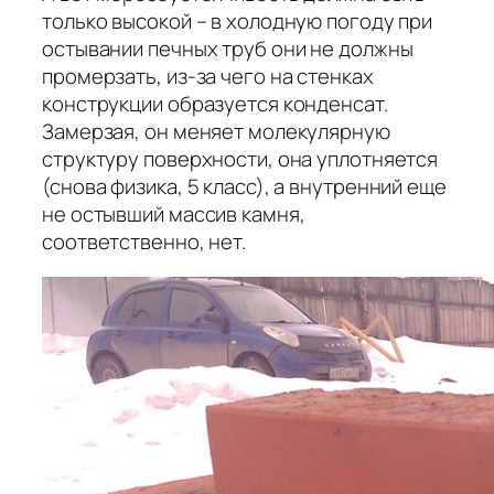
только высокой – в холодную погоду при
остывании печных труб они не должны
промерзать, из-за чего на стенках
конструкции образуется конденсат.
Замерзая, он меняет молекулярную
структуру поверхности, она уплотняется
(снова физика, 5 класс), а внутренний еще
не остывший массив камня,
соответственно, нет.