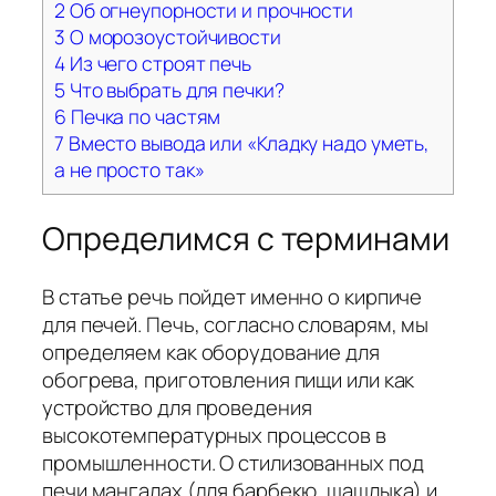
2
Об огнеупорности и прочности
3
О морозоустойчивости
4
Из чего строят печь
5
Что выбрать для печки?
6
Печка по частям
7
Вместо вывода или «Кладку надо уметь,
а не просто так»
Определимся с терминами
В статье речь пойдет именно о кирпиче
для печей. Печь, согласно словарям, мы
определяем как оборудование для
обогрева, приготовления пищи или как
устройство для проведения
высокотемпературных процессов в
промышленности. О стилизованных под
печи мангалах (для барбекю, шашлыка) и