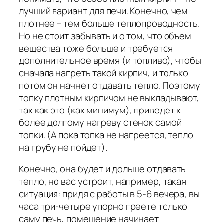
лучший вариант для печи. Конечно, чем
плотнее – тем больше теплопроводность.
Но не стоит забывать и о том, что объем
вещества тоже больше и требуется
дополнительное время (и топливо), чтобы
сначала нагреть такой кирпич, и только
потом он начнет отдавать тепло. Поэтому
топку плотным кирпичом не выкладывают,
так как это (как минимум), приведет к
более долгому нагреву стенок самой
топки. (А пока топка не нагреется, тепло
на грубу не пойдет).
Конечно, она будет и дольше отдавать
тепло, но вас устроит, например, такая
ситуация: придя с работы в 5-6 вечера, вы
часа три-четыре упорно греете только
саму печь, помещение начинает