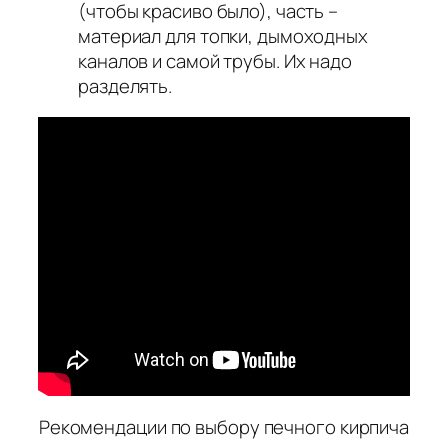
(чтобы красиво было), часть –
материал для топки, дымоходных
каналов и самой трубы. Их надо
разделять.
Рекомендации по выбору печного кирпича