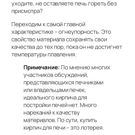
уходите, не оставляете печь гореть без
присмотра?
Переходим к самой главной
характеристике – огнеупорность. Это
свойство материала сохранять свои
качества до тех пор, пока он не достигнет
температуры плавления.
Примечание:
По мнению многих
участников обсуждений,
представляющихся печниками
или владельцами печек,
идеального кирпича для
постройки печей нет. Много
нареканий к качеству
материалов. По сути, купить
кирпич для печи – это лотерея.