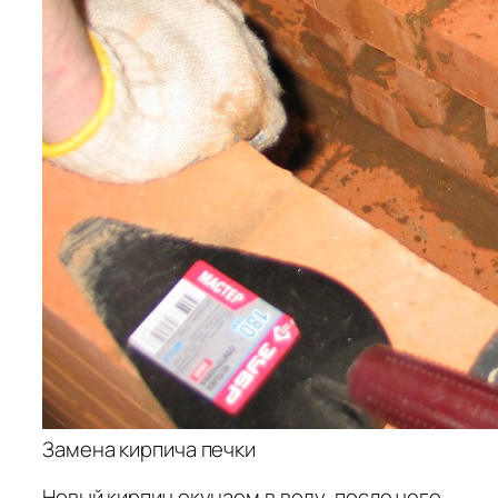
Замена кирпича печки
Новый кирпич окунаем в воду, после чего