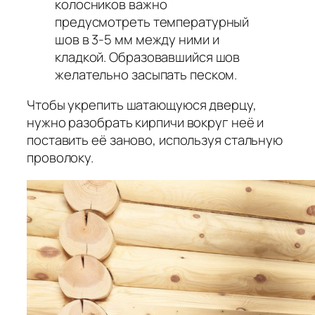
колосников важно
предусмотреть температурный
шов в 3-5 мм между ними и
кладкой. Образовавшийся шов
желательно засыпать песком.
Чтобы укрепить шатающуюся дверцу,
нужно разобрать кирпичи вокруг неё и
поставить её заново, используя стальную
проволоку.