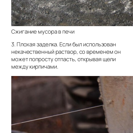
Сжигание мусора в печи
3. Плохая заделка. Если был использован
некачественный раствор, со временем он
может попросту отпасть, открывая щели
между кирпичами.