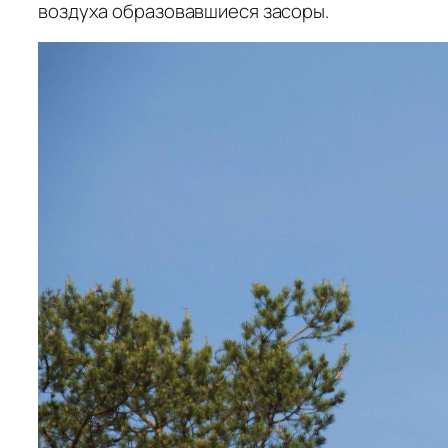
воздуха образовавшиеся засоры.