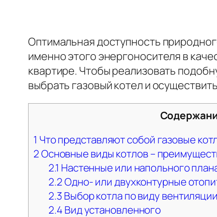
Оптимальная доступность природного
именно этого энергоносителя в качес
квартире. Чтобы реализовать подобну
выбрать газовый котел и осуществит
Содержан
1
Что представляют собой газовые кот
2
Основные виды котлов – преимущест
2.1
Настенные или напольного план
2.2
Одно- или двухконтурные отопи
2.3
Выбор котла по виду вентиляции
2.4
Вид установленного