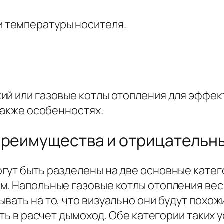
и температуры носителя.
ий или газовые котлы отопления для эффе
 также особенностях.
 преимущества и отрицательн
гут быть разделены на две основные катег
м. Напольные газовые котлы отопления вес
вать на то, что визуально они будут похож
рать в расчет дымоход. Обе категории таких