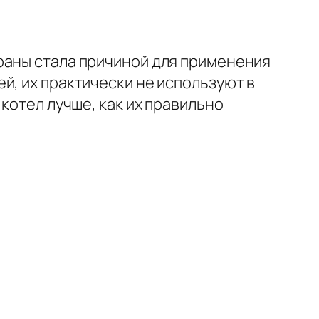
раны стала причиной для применения
й, их практически не используют в
котел лучше, как их правильно