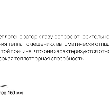
плогенератор к газу, вопрос относительно 
ния тепла помещению, автоматически отпа
 той причине, что они характеризуются от
сокая теплотворная способность.