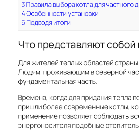
3
Правила выбора котла для частного 
4
Особенности установки
5
Подводя итоги
Что представляют собой 
Для жителей теплых областей страны
Людям, проживающим в северной част
фундаментальная часть.
Времена, когда для придания тепла п
пришли более современные котлы, ко
применение позволяет соблюдать вс
энергоносителя подобные отопитель