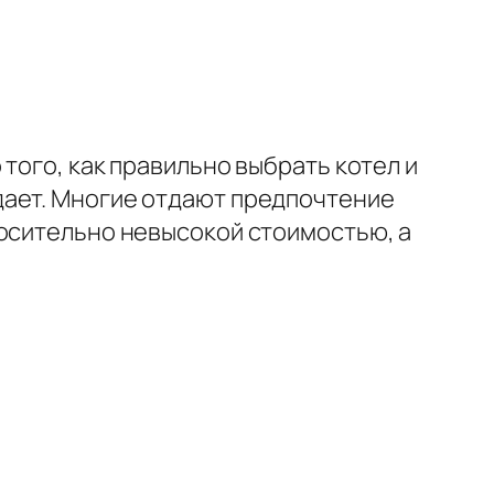
того, как правильно выбрать котел и
дает. Многие отдают предпочтение
носительно невысокой стоимостью, а