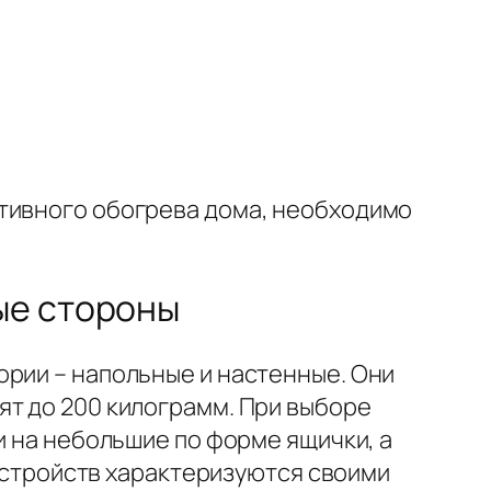
ктивного обогрева дома, необходимо
ые стороны
ории – напольные и настенные. Они
ят до 200 килограмм. При выборе
и на небольшие по форме ящички, а
 устройств характеризуются своими