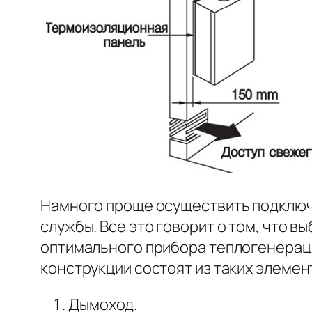
Намного проще осуществить подключе
службы. Все это говорит о том, что в
оптимального прибора теплогенераци
конструкции состоят из таких элемент
Дымоход.