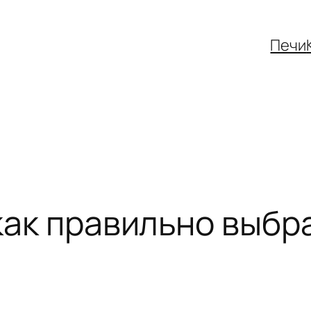
Печи
как правильно выбр