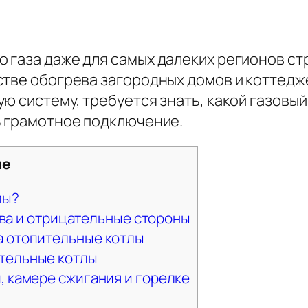
 газа даже для самых далеких регионов ст
тве обогрева загородных домов и коттедже
ю систему, требуется знать, какой газовый 
ь грамотное подключение.
ие
лы?
ва и отрицательные стороны
а отопительные котлы
тельные котлы
, камере сжигания и горелке