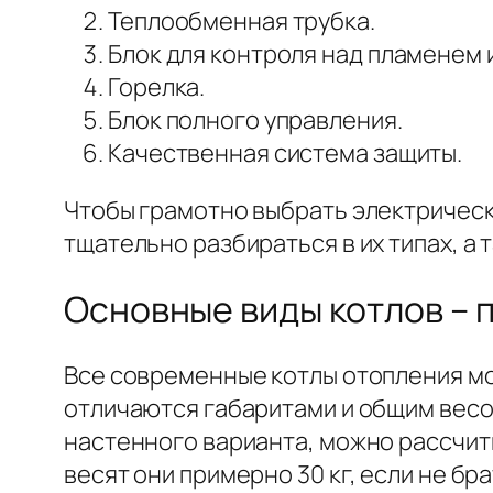
Теплообменная трубка.
Блок для контроля над пламенем 
Горелка.
Блок полного управления.
Качественная система защиты.
Чтобы грамотно выбрать электрическ
тщательно разбираться в их типах, а
Основные виды котлов –
Все современные котлы отопления мо
отличаются габаритами и общим весо
настенного варианта, можно рассчиты
весят они примерно 30 кг, если не б