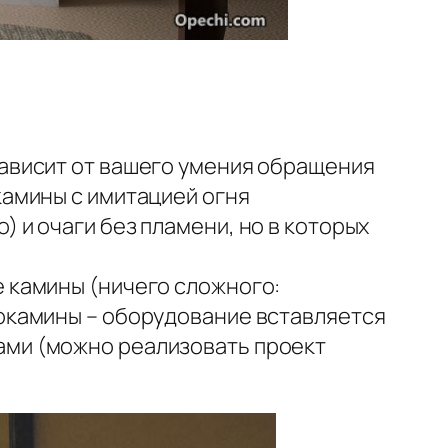
зависит от вашего умения обращения
камины с имитацией огня
 и очаги без пламени, но в которых
е камины (ничего сложного:
рокамины – оборудование вставляется
ами (можно реализовать проект