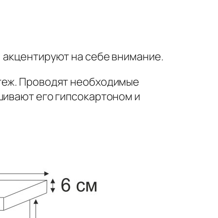
, акцентируют на себе внимание.
ртеж. Проводят необходимые
шивают его гипсокартоном и