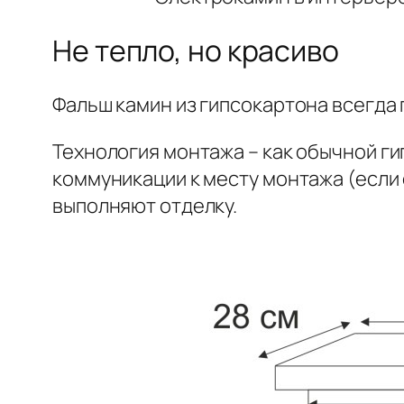
Не тепло, но красиво
Фальш камин из гипсокартона всегда
Технология монтажа – как обычной г
коммуникации к месту монтажа (если
выполняют отделку.