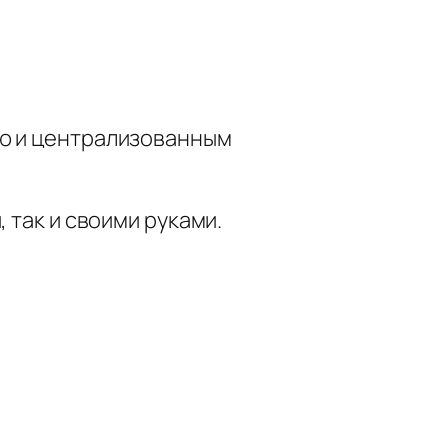
тью и централизованным
 так и своими руками.