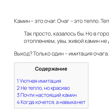
Камин – это очаг. Очаг – это тепло. Т
Так просто, казалось бы. Но в г
отоплением, увы, живой камин не 
Выход? Только один – имитация очага.
Содержание
1
Уютная имитация
2
Не тепло, но красиво
3
Почти настоящий камин
4
Когда хочется, а навыка нет