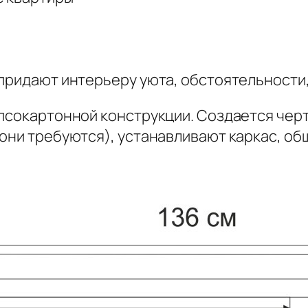
 придают интерьеру уюта, обстоятельности
ипсокартонной конструкции. Создается че
 они требуются), устанавливают каркас, об