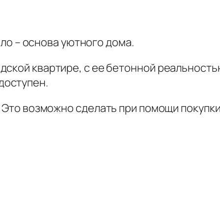
епло – основа уютного дома.
ородской квартире, с ее бетонной реальнос
доступен.
 Это возможно сделать при помощи покупки,