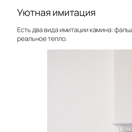
Уютная имитация
Есть два вида имитации камина: фальш
реальное тепло.