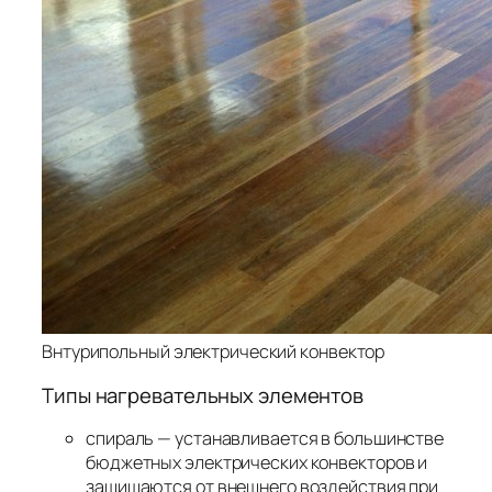
Внтурипольный электрический конвектор
Типы нагревательных элементов
спираль — устанавливается в большинстве
бюджетных электрических конвекторов и
защищаются от внешнего воздействия при