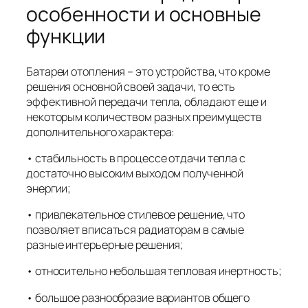
особенности и основные
функции
Батареи отопления – это устройства, что кроме
решения основной своей задачи, то есть
эффективной передачи тепла, обладают еще и
некоторым количеством разных преимуществ
дополнительного характера:
• стабильность в процессе отдачи тепла с
достаточно высоким выходом полученной
энергии;
• привлекательное стилевое решение, что
позволяет вписаться радиаторам в самые
разные интерьерные решения;
• относительно небольшая тепловая инертность;
• большое разнообразие вариантов общего