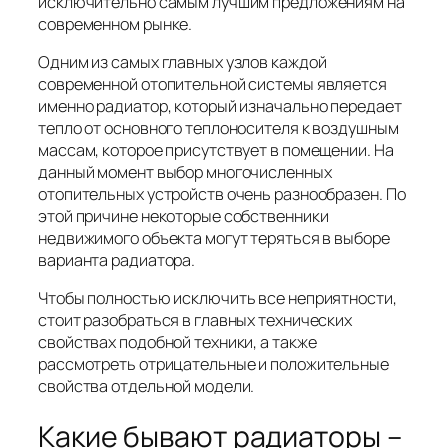
исключительно самым лучшим предложениям на
современном рынке.
Одним из самых главных узлов каждой
современной отопительной системы является
именно радиатор, который изначально передает
тепло от основного теплоносителя к воздушным
массам, которое присутствует в помещении. На
данный момент выбор многочисленных
отопительных устройств очень разнообразен. По
этой причине некоторые собственники
недвижимого объекта могут теряться в выборе
варианта радиатора.
Чтобы полностью исключить все неприятности,
стоит разобраться в главных технических
свойствах подобной техники, а также
рассмотреть отрицательные и положительные
свойства отдельной модели.
Какие бывают радиаторы –