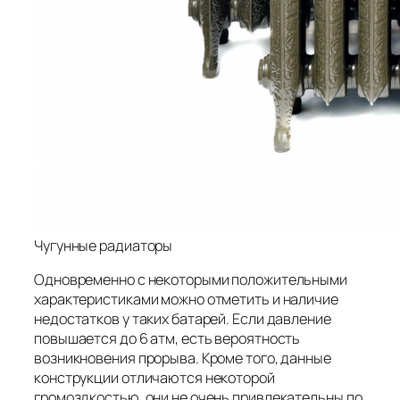
Чугунные радиаторы
Одновременно с некоторыми положительными
характеристиками можно отметить и наличие
недостатков у таких батарей. Если давление
повышается до 6 атм, есть вероятность
возникновения прорыва. Кроме того, данные
конструкции отличаются некоторой
громоздкостью, они не очень привлекательны по