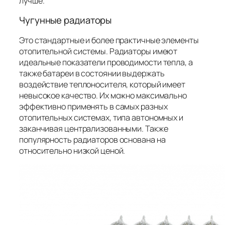
лучше.
Чугунные радиаторы
Это стандартные и более практичные элементы
отопительной системы. Радиаторы имеют
идеальные показатели проводимости тепла, а
также батареи в состоянии выдержать
воздействие теплоносителя, который имеет
невысокое качество. Их можно максимально
эффективно применять в самых разных
отопительных системах, типа автономных и
заканчивая централизованными. Также
популярность радиаторов основана на
относительно низкой ценой.