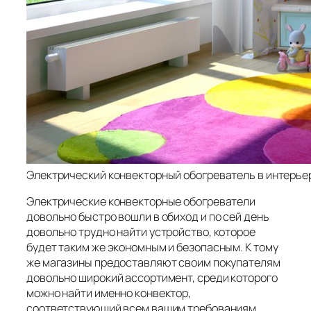
Электрический конвекторный обогреватель в интерье
Электрические конвекторные обогреватели
довольно быстро вошли в обиход и по сей день
довольно трудно найти устройство, которое
будет таким же экономным и безопасным. К тому
же магазины предоставляют своим покупателям
довольно широкий ассортимент, среди которого
можно найти именно конвектор,
соответствующий всем вашим требованиям.