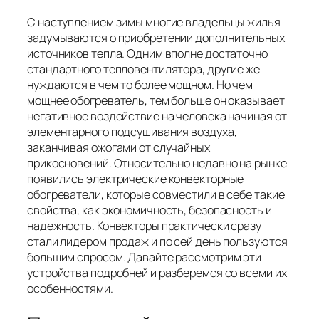
С наступлением зимы многие владельцы жилья
задумываются о приобретении дополнительных
источников тепла. Одним вполне достаточно
стандартного тепловентилятора, другие же
нуждаются в чем то более мощном. Но чем
мощнее обогреватель, тем больше он оказывает
негативное воздействие на человека начиная от
элементарного подсушивания воздуха,
заканчивая ожогами от случайных
прикосновений. Относительно недавно на рынке
появились электрические конвекторные
обогреватели, которые совместили в себе такие
свойства, как экономичность, безопасность и
надежность. Конвекторы практически сразу
стали лидером продаж и по сей день пользуются
большим спросом. Давайте рассмотрим эти
устройства подробней и разберемся со всеми их
особенностями.