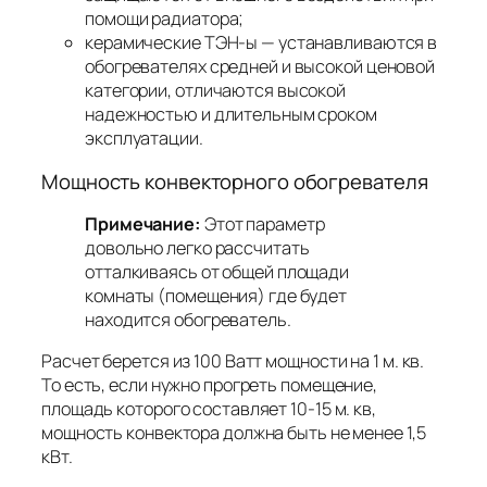
помощи радиатора;
керамические ТЭН-ы — устанавливаются в
обогревателях средней и высокой ценовой
категории, отличаются высокой
надежностью и длительным сроком
эксплуатации.
Мощность конвекторного обогревателя
Примечание:
Этот параметр
довольно легко рассчитать
отталкиваясь от общей площади
комнаты (помещения) где будет
находится обогреватель.
Расчет берется из 100 Ватт мощности на 1 м. кв.
То есть, если нужно прогреть помещение,
площадь которого составляет 10-15 м. кв,
мощность конвектора должна быть не менее 1,5
кВт.