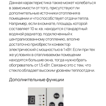
Данная характеристика также может колебаться
в зависимости от того, присутствуют ли
дополнительные источники отопления в
помещении и что способствует отдачи тепла.
Например, если в комнате, площадь которой
составляет 10 м. кв. находится стандартный
водяной радиатор, подключенный к
централизованному отоплению, вполне
достаточно приобрести конвектор
электрический с мощностью в 1 кВт. Если при тех
же условиях в отапливаемом помещении
находятся большие окна, тогда нужно брать
обогреватель от 1,5 кВт. Связано это с тем, что
стекло обладает высоким уровнем теплоотдачи.
Дополнительные функции