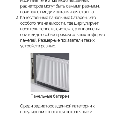
носитель тепла. материалы данных
радиаторов могут быть самыми разными,
начиная от меди и заканчивая сталью.
Качественные панельные батареи. Это
особого плана емкости, где циркулирует
носитель тепла из системы, а выполнены
они в виде особых прямоугольных по форме
панелей. Размерные показатели таких
устройств разные.
Панельные батареи
Среди радиаторов данной категории к
популярным относятся потолочные и