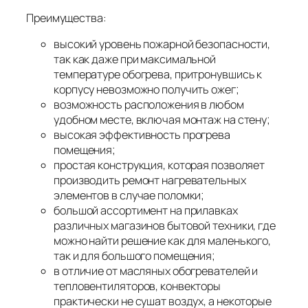
Преимущества:
высокий уровень пожарной безопасности,
так как даже при максимальной
температуре обогрева, притронувшись к
корпусу невозможно получить ожег;
возможность расположения в любом
удобном месте, включая монтаж на стену;
высокая эффективность прогрева
помещения;
простая конструкция, которая позволяет
производить ремонт нагревательных
элементов в случае поломки;
большой ассортимент на прилавках
различных магазинов бытовой техники, где
можно найти решение как для маленького,
так и для большого помещения;
в отличие от масляных обогревателей и
тепловентиляторов, конвекторы
практически не сушат воздух, а некоторые