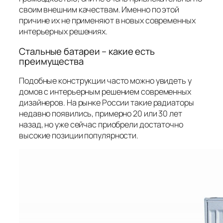
своим внешним качествам. Именно по этой
причине их не применяют в новых современных
интерьерных решениях.
Стальные батареи – какие есть
преимущества
Подобные конструкции часто можно увидеть у
домов с интерьерным решением современных
дизайнеров. На рынке России такие радиаторы
недавно появились, примерно 20 или 30 лет
назад, но уже сейчас приобрели достаточно
высокие позиции популярности.