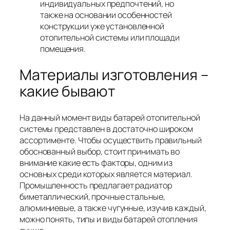
индивидуальных предпочтений, но
также на основании особенностей
конструкции уже установленной
отопительной системы или площади
помещения.
Материалы изготовления –
какие бывают
На данный момент виды батарей отопительной
системы представлен в достаточно широком
ассортименте. Чтобы осуществить правильный
обоснованный выбор, стоит принимать во
внимание какие есть факторы, одним из
основных среди которых является материал.
Промышленность предлагает радиатор
биметаллический, прочные стальные,
алюминиевые, а также чугунные, изучив каждый,
можно понять, типы и виды батарей отопления