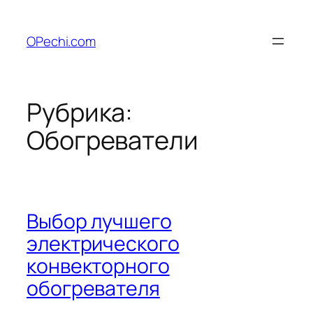
Перейти
к
OPechi.com
содержимому
Рубрика:
Обогреватели
Выбор лучшего
электрического
конвекторного
обогревателя