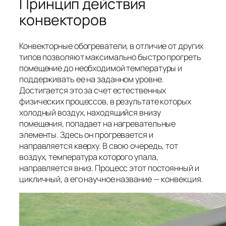
Принцип действия
конвекторов
Конвекторные обогреватели, в отличие от других
типов позволяют максимально быстро прогреть
помещение до необходимой температуры и
поддерживать ее на заданном уровне.
Достигается это за счет естественных
физических процессов, в результате которых
холодный воздух, находящийся внизу
помещения, попадает на нагревательные
элементы. Здесь он прогревается и
направляется кверху. В свою очередь, тот
воздух, температура которого упала,
направляется вниз. Процесс этот постоянный и
цикличный, а его научное название — конвекция.