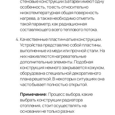
стеновые конструкции.Батареи имеют одну
особенность, то есть относительно
низкотемпературная общая поверхность
нагрева, а также необходимо отметить
такой параметр, как радиационная
составляющего всего теплового потока.
Качественные пластинчатые конструкции.
Устройства представляю собой пластины,
выполненные из меди или прочной стали. На
них наживляются нагревательные
дополнительные элементы. Подобная
конструкция немного закрывается кожухом,
оборудована специальной декоративного
плана решеткой. В некоторых ситуациях она
часто бывает полностью открытой.
Примечание:
Процесс выбора, какие
выбрать конструкции радиатора
отопления, стоит осуществлять на
основании не только разных