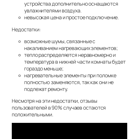
устройства дополнительно оснащаются
увлажнителями воздуха.
невысокая цена и простое подключение.
Недостатки:
возможные шумы, связанные с
накаливанием нагревающих элементов;
тепло распределяется неравномерно и
температура в нижней части комнаты будет
гораздо меньше;
нагревательные элементы при поломке
полностью заменяются, так как они не
подлежат ремонту.
Несмотря на эти недостатки, отзывы
пользователей в 90% случаев остаются
положительными.