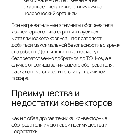
максимально естественным и не
оказывает негативного влияния на
человеческий организм.
Все нагревательные элементы обогревателя
конвекторного типа скрыты в глубинах
металлического корпуса, что позволяет
добиться максимальной безопасности во время
его работы. Дети и животные не смогут
беспрепятственно добраться до ТЭН-ов, а в
случае опрокидывания самого обогревателя,
раскаленные спирали не станут причиной
пожара.
Преимущества и
недостатки конвекторов
Как и любая другая техника, конвекторные
обогреватели имеют свои преимущества и
недостатки.