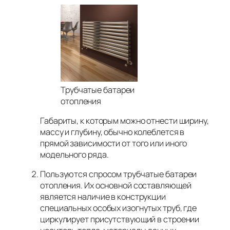
Трубчатые батареи
отопления
Габариты, к которым можно отнести ширину,
массу и глубину, обычно колеблется в
прямой зависимости от того или иного
модельного ряда.
Пользуются спросом трубчатые батареи
отопления. Их основной составляющей
является наличие в конструкции
специальных особых изогнутых труб, где
циркулирует присутствующий в строении